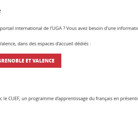
e
 portail international de l'UGA ? Vous avez besoin d'une informat
alence, dans des espaces d'accueil dédiés :
 GRENOBLE ET VALENCE
ec le CUEF, un programme d'apprentissage du français en présentie