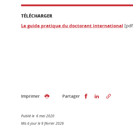
TÉLÉCHARGER
Le guide pratique du doctorant international
[pdf
Partager sur Faceb
Partager sur L
Imprimer
Partager
Publié le 6 mai 2020
Mis à jour le 9 février 2026