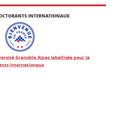
S DOCTORANTS INTERNATIONAUX
versité Grenoble Alpes labellisée pour la
iants internationaux