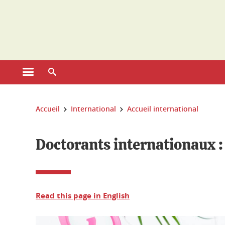
Gestion des cookies
Ouvrir le menu principal
Ouvrir le moteur de recherche
Vous êtes ici :
Accueil
International
Accueil international
Doctorants internationaux :
Read this page in English