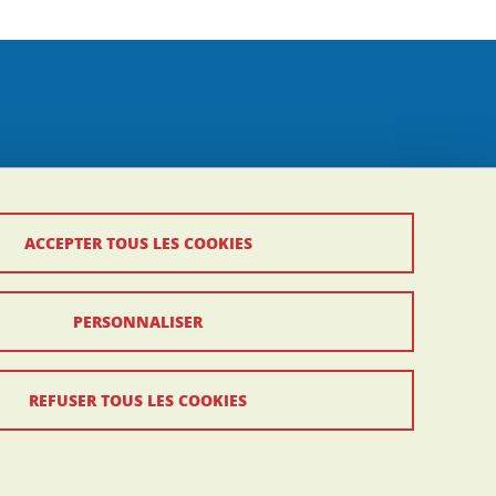
ACCEPTER TOUS LES COOKIES
PERSONNALISER
REFUSER TOUS LES COOKIES