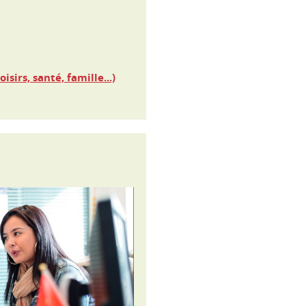
sirs, santé, famille...)