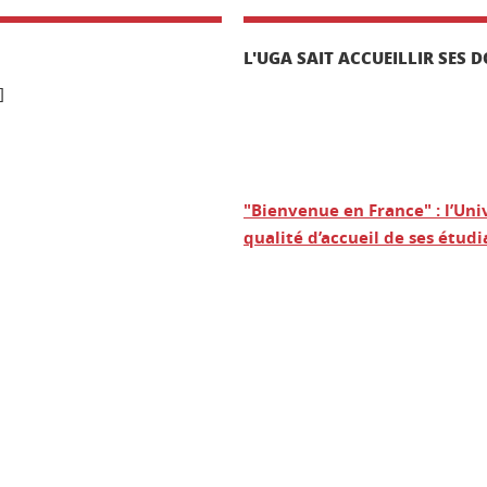
L'UGA SAIT ACCUEILLIR SE
]
"Bienvenue en France" : l’Uni
qualité d’accueil de ses étud
ook
inkedIn