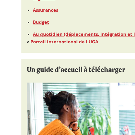
Assurances
Budget
Au quotidien (déplacements, intégration et loi
>
Portail international de l'UGA
Un guide d’accueil à télécharger