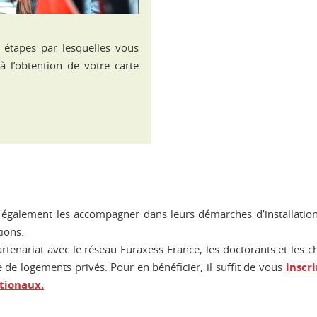
 étapes par lesquelles vous
à l’obtention de votre carte
 également les accompagner dans leurs démarches d’installation (v
ions.
rtenariat avec le réseau Euraxess France, les doctorants et les ch
de logements privés. Pour en bénéficier, il suffit de vous
inscr
tionaux.