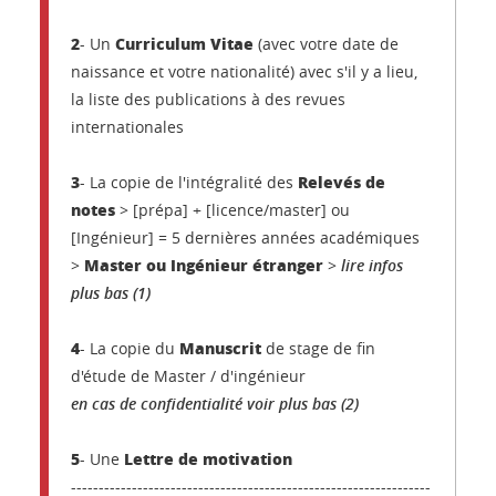
2
Curriculum Vitae
- Un
(avec votre date de
naissance et votre nationalité) avec s'il y a lieu,
la liste des publications à des revues
internationales
3
Relevés de
- La copie de l'intégralité des
notes
> [prépa] + [licence/master] ou
[Ingénieur] = 5 dernières années académiques
Master ou Ingénieur étranger
>
>
lire infos
plus bas (1)
4
Manuscrit
- La copie du
de stage de fin
d'étude de Master / d'ingénieur
en cas de confidentialité voir plus bas (2)
5
Lettre de motivation
- Une
-----------------------------------------------------------------