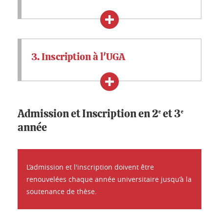
3. Inscription à l'UGA
Admission et Inscription en 2
et 3
e
e
année
L’admission et l'inscription doivent être
renouvelées chaque année universitaire jusqu’à la
soutenance de thèse.