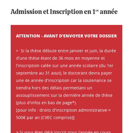
Admission et Inscription en 1
année
re
ATTENTION - AVANT D'ENVOYER VOTRE DOSSIER
> Si la thèse débute entre janvier et juin, la durée
d'une thèse étant de 36 mois en moyenne et
l'inscription calée sur une année scolaire (du 1er
septembre au 31 aout), le doctorant devra payer
une 4e année d'inscription car la soutenance se
tiendra hors des délais permettant un
assouplissement sur la dernière année de thèse
(plus d'infos en bas de page*).
[pour info : droits d'inscription administrative ≈
500€ par an (CVEC comprise)].
>
Si vous êtes déjà inscrit pour l'année en cours